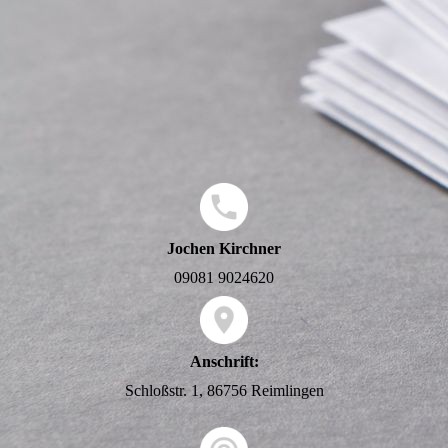
Jochen Kirchner
09081 9024620
Anschrift:
Schloßstr. 1, 86756 Reimlingen